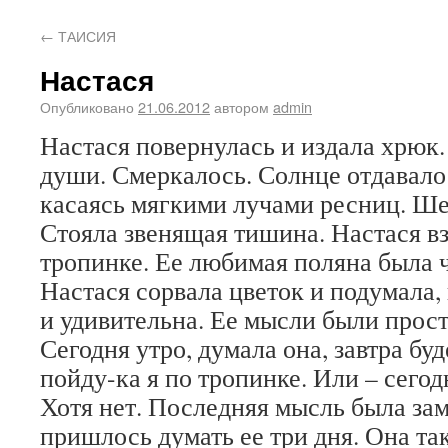
←
ТАИСИЯ
Настася
Опубликовано
21.06.2012
автором
admin
Настася повернулась и издала хрюк.
души. Смеркалось. Солнце отдавало
касаясь мягкими лучами ресниц. Ше
Стояла звенящая тишина. Настася в
тропинке. Ее любимая поляна была ч
Настася сорвала цветок и подумала,
и удивительна. Ее мысли были прос
Сегодня утро, думала она, завтра буд
пойду-ка я по тропинке. Или – сегод
Хотя нет. Последняя мысль была зам
пришлось думать ее три дня. Она та