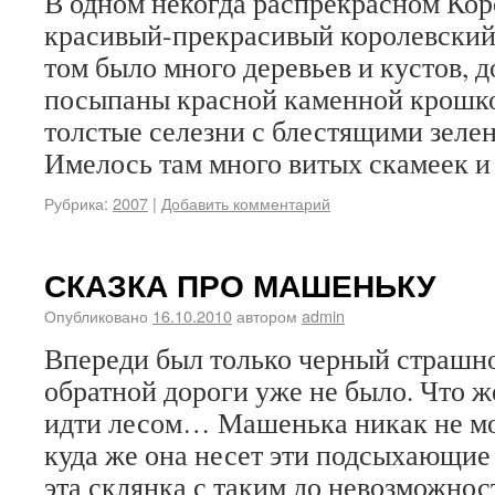
В одном некогда распрекрасном Кор
красивый-прекрасивый королевский
том было много деревьев и кустов, 
посыпаны красной каменной крошкой
толстые селезни с блестящими зеле
Имелось там много витых скамеек 
Рубрика:
2007
|
Добавить комментарий
СКАЗКА ПРО МАШЕНЬКУ
Опубликовано
16.10.2010
автором
admin
Впереди был только черный страшно
обратной дороги уже не было. Что ж
идти лесом… Машенька никак не мо
куда же она несет эти подсыхающие
эта склянка с таким до невозможно