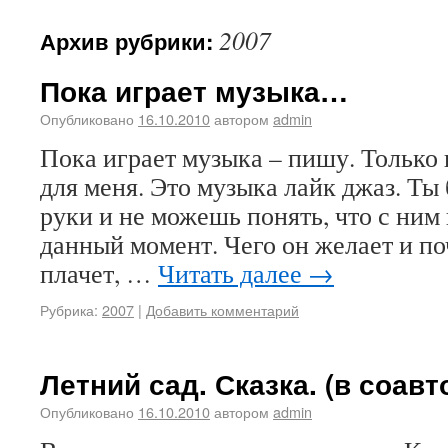
2007
Архив рубрики:
Пока играет музыка…
Опубликовано
16.10.2010
автором
admin
Пока играет музыка – пишу. Только 
для меня. Это музыка лайк джаз. Т
руки и не можешь понять, что с ним
данный момент. Чего он желает и по
плачет, …
Читать далее
→
Рубрика:
2007
|
Добавить комментарий
Летний сад. Сказка. (в соавт
Опубликовано
16.10.2010
автором
admin