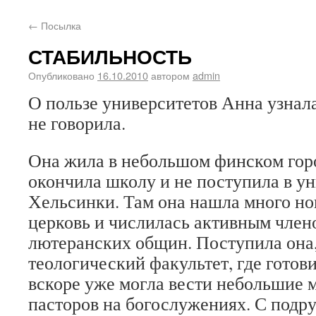
←
Посылка
СТАБИЛЬНОСТЬ
Опубликовано
16.10.2010
автором
admin
О пользе университетов Анна узнала
не говорила.
Она жила в небольшом финском горо
окончила школу и не поступила в ун
Хельсинки. Там она нашла много нов
церковь и числилась активным член
лютеранских общин. Поступила она, 
теологический факультет, где готови
вскоре уже могла вести небольшие 
пасторов на богослужениях. С подру