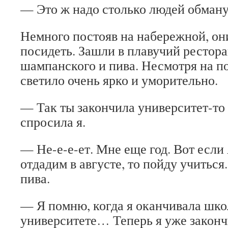
— Это ж надо столько людей обманут
Немного постояв на набережной, он
посидеть. Зашли в плавучий рестора
шампанского и пива. Несмотря на по
светило очень ярко и уморительно.
— Так ты закончила университет-то 
спросила я.
— Не-е-е-ет. Мне еще год. Вот если
отдадим в августе, то пойду учиться
пива.
— Я помню, когда я оканчивала школ
университете… Теперь я уже законч